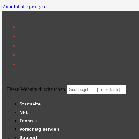
Zum Inhalt springen
Diese Website durchsuchen
Startseite
NFL
Technik
Vorschlag senden
Support