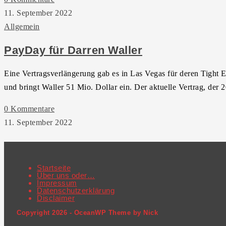
11. September 2022
Allgemein
PayDay für Darren Waller
Eine Vertragsverlängerung gab es in Las Vegas für deren Tight E
und bringt Waller 51 Mio. Dollar ein. Der aktuelle Vertrag, der
0 Kommentare
11. September 2022
Startseite
Über uns oder…
Impressum
Datenschutzerklärung
Disclaimer
Copyright 2026 - OceanWP Theme by Nick