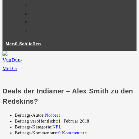
Kontakt
Patreon
Amazon Partnerlink
PayPal-Spende
Menü
Schließen
Deals der Indianer – Alex Smith zu den
Redskins?
Beitrags-Autor:
Norbert
Beitrag veröffentlicht:
1. Februar 2018
Beitrags-Kategorie:
NFL
Beitrags-Kommentare:
0 Kommentare