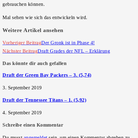
gebrauchen können.
Mal sehen wie sich das entwickeln wird.
Weitere Artikel ansehen
Vorheriger Beitrag
Der Gronk ist in Phase 4!
Nächster Beitrag
Draft Grades der NFL – Erklärung
Das könnte dir auch gefallen
Draft der Green Bay Packers – 3. (5,74)
3. September 2019
Draft der Tennessee Titans – 1. (5,92)
4. September 2019
Schreibe einen Kommentar
Du musst
angemeldet
sein, um einen Kommentar abgeben zu