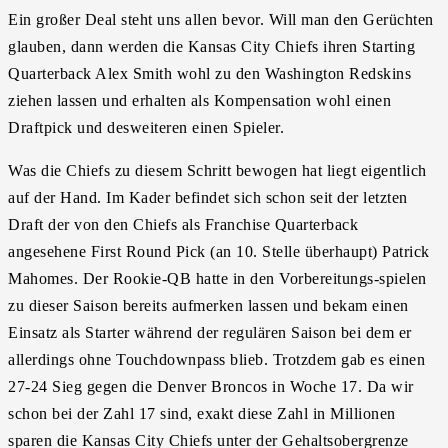
Ein großer Deal steht uns allen bevor. Will man den Gerüchten
glauben, dann werden die Kansas City Chiefs ihren Starting
Quarterback Alex Smith wohl zu den Washington Redskins
ziehen lassen und erhalten als Kompensation wohl einen
Draftpick und desweiteren einen Spieler.
Was die Chiefs zu diesem Schritt bewogen hat liegt eigentlich
auf der Hand. Im Kader befindet sich schon seit der letzten
Draft der von den Chiefs als Franchise Quarterback
angesehene First Round Pick (an 10. Stelle überhaupt) Patrick
Mahomes. Der Rookie-QB hatte in den Vorbereitungs-spielen
zu dieser Saison bereits aufmerken lassen und bekam einen
Einsatz als Starter während der regulären Saison bei dem er
allerdings ohne Touchdownpass blieb. Trotzdem gab es einen
27-24 Sieg gegen die Denver Broncos in Woche 17. Da wir
schon bei der Zahl 17 sind, exakt diese Zahl in Millionen
sparen die Kansas City Chiefs unter der Gehaltsobergrenze