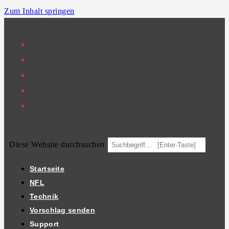
Zum Inhalt springen
Diese Website durchsuchen
Startseite
NFL
Technik
Vorschlag senden
Support