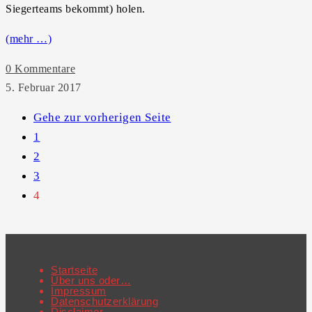
Siegerteams bekommt) holen.
(mehr …)
0 Kommentare
5. Februar 2017
Gehe zur vorherigen Seite
1
2
3
4
Startseite
Über uns oder…
Impressum
Datenschutzerklärung
Disclaimer