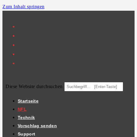
Zum Inhalt springen
Diese Website durchsuchen
Startseite
NFL
Technik
Vorschlag senden
Support