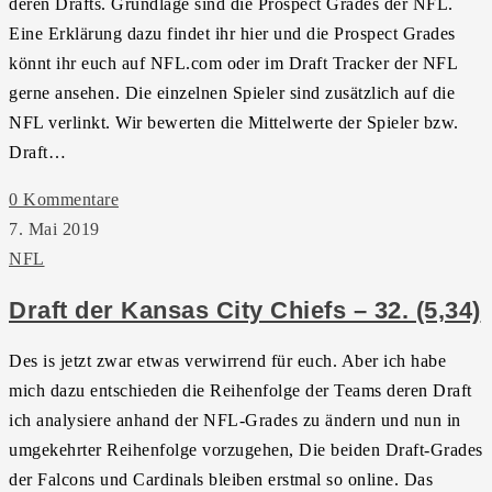
deren Drafts. Grundlage sind die Prospect Grades der NFL.
Eine Erklärung dazu findet ihr hier und die Prospect Grades
könnt ihr euch auf NFL.com oder im Draft Tracker der NFL
gerne ansehen. Die einzelnen Spieler sind zusätzlich auf die
NFL verlinkt. Wir bewerten die Mittelwerte der Spieler bzw.
Draft…
0 Kommentare
7. Mai 2019
NFL
Draft der Kansas City Chiefs – 32. (5,34)
Des is jetzt zwar etwas verwirrend für euch. Aber ich habe
mich dazu entschieden die Reihenfolge der Teams deren Draft
ich analysiere anhand der NFL-Grades zu ändern und nun in
umgekehrter Reihenfolge vorzugehen, Die beiden Draft-Grades
der Falcons und Cardinals bleiben erstmal so online. Das