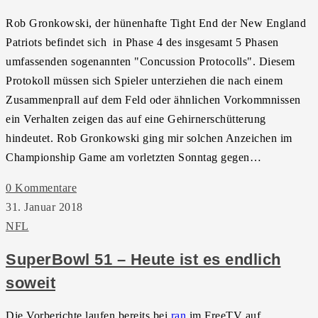
Rob Gronkowski, der hünenhafte Tight End der New England
Patriots befindet sich in Phase 4 des insgesamt 5 Phasen
umfassenden sogenannten "Concussion Protocolls". Diesem
Protokoll müssen sich Spieler unterziehen die nach einem
Zusammenprall auf dem Feld oder ähnlichen Vorkommnissen
ein Verhalten zeigen das auf eine Gehirnerschütterung
hindeutet. Rob Gronkowski ging mir solchen Anzeichen im
Championship Game am vorletzten Sonntag gegen…
0 Kommentare
31. Januar 2018
NFL
SuperBowl 51 – Heute ist es endlich
soweit
Die Vorberichte laufen bereits bei
ran
im FreeTV auf