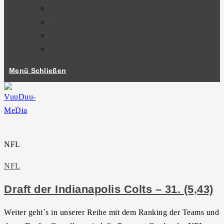
Kontakt
Patreon
Amazon Partnerlink
PayPal-Spende
Menü
Schließen
NFL
NFL
Draft der Indianapolis Colts – 31. (5,43)
Weiter geht`s in unserer Reihe mit dem Ranking der Teams und