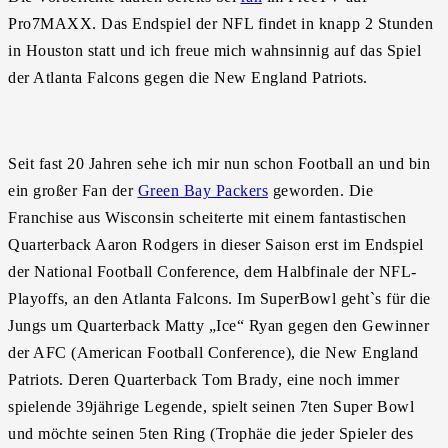
Pro7MAXX. Das Endspiel der NFL findet in knapp 2 Stunden
in Houston statt und ich freue mich wahnsinnig auf das Spiel
der Atlanta Falcons gegen die New England Patriots.
Seit fast 20 Jahren sehe ich mir nun schon Football an und bin
ein großer Fan der
Green Bay Packers
geworden. Die
Franchise aus Wisconsin scheiterte mit einem fantastischen
Quarterback Aaron Rodgers in dieser Saison erst im Endspiel
der National Football Conference, dem Halbfinale der NFL-
Playoffs, an den Atlanta Falcons. Im SuperBowl geht`s für die
Jungs um Quarterback Matty „Ice“ Ryan gegen den Gewinner
der AFC (American Football Conference), die New England
Patriots. Deren Quarterback Tom Brady, eine noch immer
spielende 39jährige Legende, spielt seinen 7ten Super Bowl
und möchte seinen 5ten Ring (Trophäe die jeder Spieler des