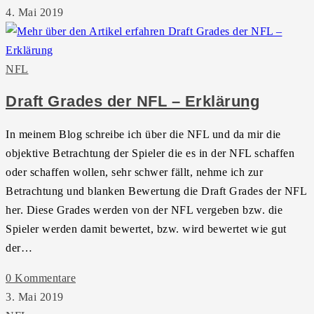
4. Mai 2019
NFL
Draft Grades der NFL – Erklärung
In meinem Blog schreibe ich über die NFL und da mir die
objektive Betrachtung der Spieler die es in der NFL schaffen
oder schaffen wollen, sehr schwer fällt, nehme ich zur
Betrachtung und blanken Bewertung die Draft Grades der NFL
her. Diese Grades werden von der NFL vergeben bzw. die
Spieler werden damit bewertet, bzw. wird bewertet wie gut
der…
0 Kommentare
3. Mai 2019